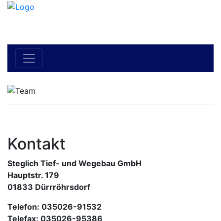
Kontakt
Steglich Tief- und Wegebau GmbH
Hauptstr. 179
01833 Dürrröhrsdorf
Telefon: 035026-91532
Telefax: 035026-95386