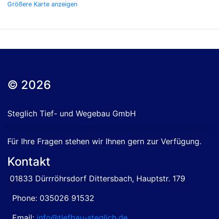
Größere Karte anzeigen
© 2026
Steglich Tief- und Wegebau GmbH
Für Ihre Fragen stehen wir Ihnen gern zur Verfügung.
Kontakt
01833 Dürrröhrsdorf Dittersbach, Hauptstr. 179
Phone: 035026 91532
Email:
info@tiefbau-steglich.de